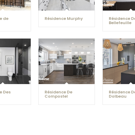
e de
Résidence Murphy
Résidence D
Bellefeuille
e Des
Résidence De
Résidence D
Compostel
Dolbeau