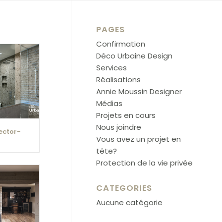
PAGES
Confirmation
Déco Urbaine Design
Services
Réalisations
Annie Moussin Designer
Médias
Projets en cours
Nous joindre
ector-
Vous avez un projet en
tête?
Protection de la vie privée
CATEGORIES
Aucune catégorie