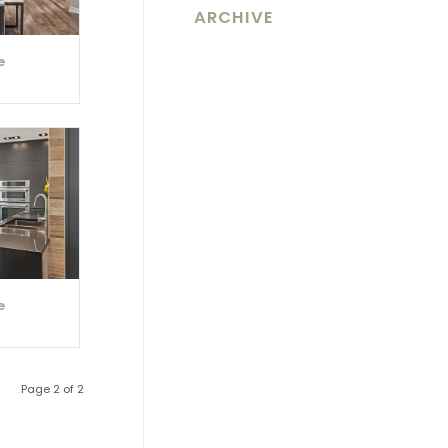
ARCHIVE
e
e
Page 2 of 2