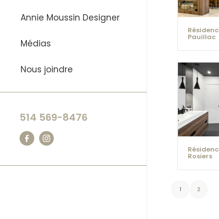
Annie Moussin Designer
Résidenc
Pauillac
Médias
Nous joindre
514 569-8476
Résidenc
Rosiers
1
2