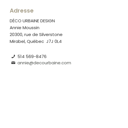
Adresse
DÉCO URBAINE DESIGN
Annie Moussin
20300, rue de Silverstone
Mirabel, Québec J7J 0L4
514 569-8476
annie@decourbaine.com