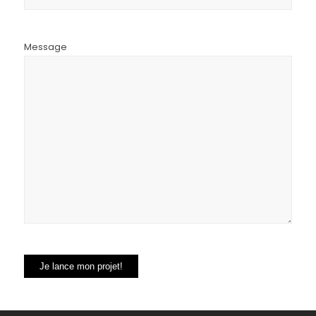
Message
Je lance mon projet!