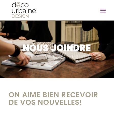
NOUS JOINDRE
ON AIME BIEN RECEVOIR
DE VOS NOUVELLES!