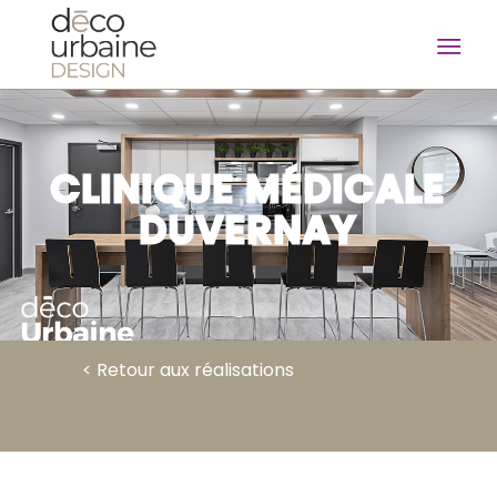
CLINIQUE MÉDICALE
DUVERNAY
< Retour aux réalisations